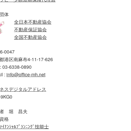
団体
全日本不動産協会
不動産保証協会
全国不動産協会
6-0047
港区南麻布4-11-17-626
: 03-6338-0890
il :
info@office-mh.net
ネスデジタルアドレス
-9KG0
者 堀 昌夫
資格
ｧｲﾅﾝｼｬﾙﾌﾟﾗﾝﾆﾝｸﾞ技能士