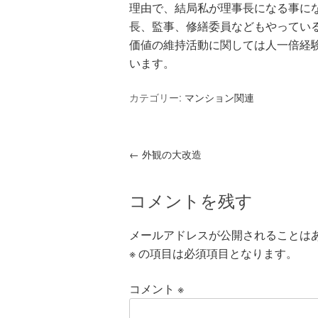
理由で、結局私が理事長になる事に
長、監事、修繕委員などもやってい
価値の維持活動に関しては人一倍経
います。
カテゴリー:
マンション関連
←
外観の大改造
コメントを残す
メールアドレスが公開されることは
※
の項目は必須項目となります。
コメント
※