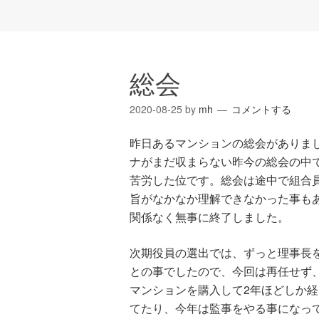
総会
2020-08-25
by
mh
コメントする
昨日あるマンションの総会がありま
ナがまだ収まらない昨今の総会の中
苦労した位です。総会は途中で組合
旨がなかなか理解できなかった事も
関係なく無事に終了しました。
次期役員の選出では、ずっと理事長
との事でしたので、今回は再任せず
マンションを購入して2年ほどしか
てたり、今年は監事をやる事になっ