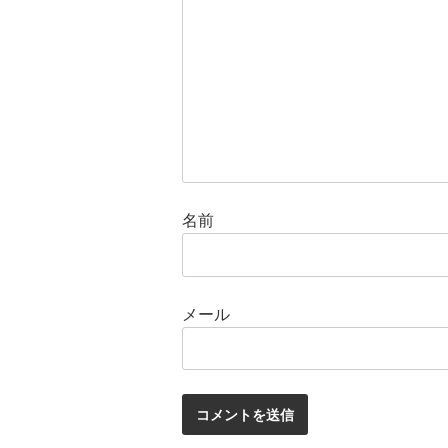
名前
メール