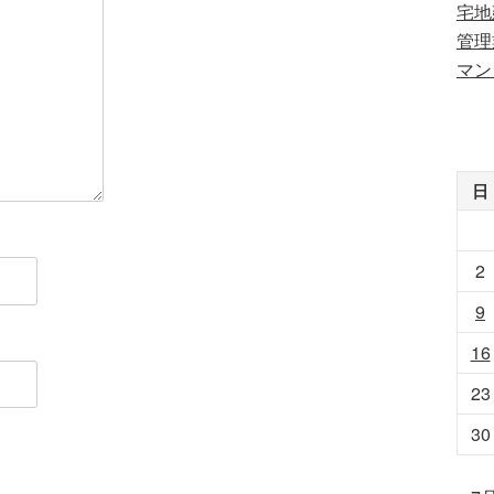
宅地
管理
マン
日
2
9
16
23
30