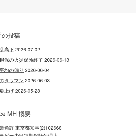
近の投稿
乱高下
2026-07-02
損保の火災保険終了
2026-06-13
平均の偏り
2026-06-04
のタワマン
2026-06-03
爆上げ
2026-05-28
ice MH 概要
業免許 東京都知事(2)102668
ラビー少額短期保険代理店