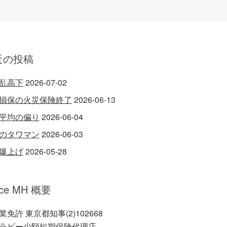
近の投稿
乱高下
2026-07-02
損保の火災保険終了
2026-06-13
平均の偏り
2026-06-04
のタワマン
2026-06-03
爆上げ
2026-05-28
ice MH 概要
業免許 東京都知事(2)102668
ラビー少額短期保険代理店