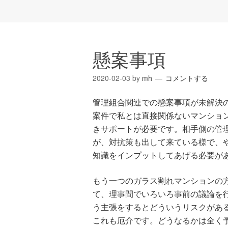
懸案事項
2020-02-03
by
mh
コメントする
管理組合関連での懸案事項が未解決
案件で私とは直接関係ないマンショ
きサポートが必要です。相手側の管
が、対抗策も出して来ている様で、
知識をインプットしてあげる必要が
もう一つのガラス割れマンションの
て、理事間でいろいろ事前の議論を
う主張をするとどういうリスクがあ
これも厄介です。どうなるかは全く