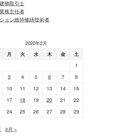
建物取引士
業務主任者
ション維持修繕技術者
2020年2月
月
火
水
木
金
土
1
3
4
5
6
7
8
10
11
12
13
14
15
17
18
19
20
21
22
24
25
26
27
28
29
月
3月 »