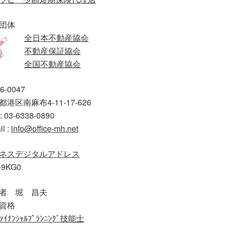
団体
全日本不動産協会
不動産保証協会
全国不動産協会
6-0047
港区南麻布4-11-17-626
: 03-6338-0890
il :
info@office-mh.net
ネスデジタルアドレス
-9KG0
者 堀 昌夫
資格
ｧｲﾅﾝｼｬﾙﾌﾟﾗﾝﾆﾝｸﾞ技能士