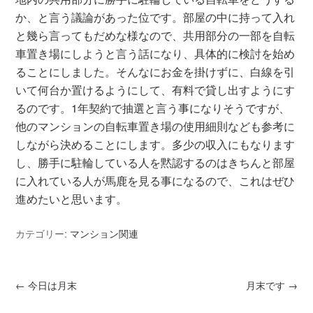
か、と言う議論があった位です。部屋の中に持って入れ
と幾ら言ってもだめな様なので、共用部分の一部を自転
車置き場にしようと言う話になり、具体的に検討を始め
ることにしました。そんなにお金を掛けずに、白線を引
いて何台か置けるようにして、有料で貸し出すようにす
るのです。1年契約で抽選と言う事になりそうですが、
他のマンションの自転車置き場の使用細則なども参考に
しながら決めることにします。多少の収入にもなります
し、勝手に駐輪している人を黙認するのはきちんと部屋
に入れている人が馬鹿を見る事になるので、これはぜひ
進めたいと思います。
カテゴリー:
マンション関連
←
今日は月末
月末です
→