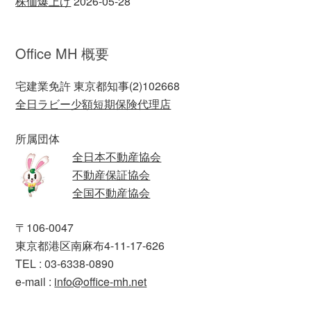
株価爆上げ
2026-05-28
Office MH 概要
宅建業免許 東京都知事(2)102668
全日ラビー少額短期保険代理店
所属団体
全日本不動産協会
不動産保証協会
全国不動産協会
〒106-0047
東京都港区南麻布4-11-17-626
TEL : 03-6338-0890
e-mail :
info@office-mh.net