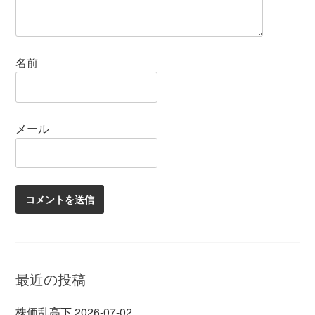
名前
メール
最近の投稿
株価乱高下
2026-07-02