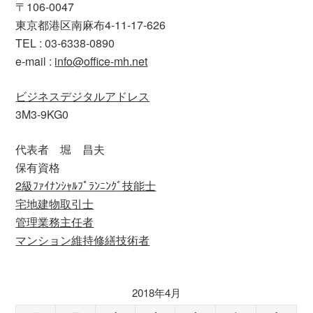
〒106-0047
東京都港区南麻布4-11-17-626
TEL : 03-6338-0890
e-mail :
info@office-mh.net
ビジネスデジタルアドレス
3M3-9KG0
代表者 堀 昌夫
保有資格
2級ﾌｧｲﾅﾝｼｬﾙﾌﾟﾗﾝﾆﾝｸﾞ技能士
宅地建物取引士
管理業務主任者
マンション維持修繕技術者
2018年4月