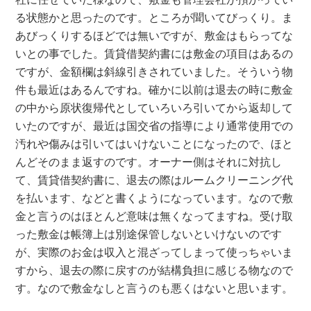
る状態かと思ったのです。ところが聞いてびっくり。ま
あびっくりするほどでは無いですが、敷金はもらってな
いとの事でした。賃貸借契約書には敷金の項目はあるの
ですが、金額欄は斜線引きされていました。そういう物
件も最近はあるんですね。確かに以前は退去の時に敷金
の中から原状復帰代としていろいろ引いてから返却して
いたのですが、最近は国交省の指導により通常使用での
汚れや傷みは引いてはいけないことになったので、ほと
んどそのまま返すのです。オーナー側はそれに対抗し
て、賃貸借契約書に、退去の際はルームクリーニング代
を払います、などと書くようになっています。なので敷
金と言うのはほとんど意味は無くなってますね。受け取
った敷金は帳簿上は別途保管しないといけないのです
が、実際のお金は収入と混ざってしまって使っちゃいま
すから、退去の際に戻すのが結構負担に感じる物なので
す。なので敷金なしと言うのも悪くはないと思います。