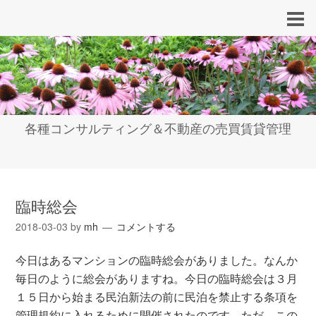
各種コンサルティング＆不動産の売買賃貸管理
臨時総会
2018-03-03
by
mh
コメントする
今日はあるマンションの臨時総会がありました。なんか
毎日のように総会がありますね。今日の臨時総会は３月
１５日から始まる民泊新法の前に民泊を禁止する条項を
管理規約に入れるために開催されたのです。ただ、この