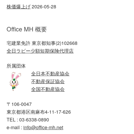
株価爆上げ
2026-05-28
Office MH 概要
宅建業免許 東京都知事(2)102668
全日ラビー少額短期保険代理店
所属団体
全日本不動産協会
不動産保証協会
全国不動産協会
〒106-0047
東京都港区南麻布4-11-17-626
TEL : 03-6338-0890
e-mail :
info@office-mh.net