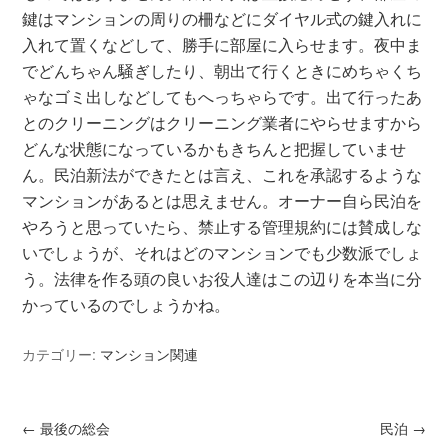
鍵はマンションの周りの柵などにダイヤル式の鍵入れに
入れて置くなどして、勝手に部屋に入らせます。夜中ま
でどんちゃん騒ぎしたり、朝出て行くときにめちゃくち
ゃなゴミ出しなどしてもへっちゃらです。出て行ったあ
とのクリーニングはクリーニング業者にやらせますから
どんな状態になっているかもきちんと把握していませ
ん。民泊新法ができたとは言え、これを承認するような
マンションがあるとは思えません。オーナー自ら民泊を
やろうと思っていたら、禁止する管理規約には賛成しな
いでしょうが、それはどのマンションでも少数派でしょ
う。法律を作る頭の良いお役人達はこの辺りを本当に分
かっているのでしょうかね。
カテゴリー:
マンション関連
←
最後の総会
民泊
→