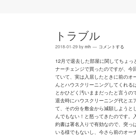
トラブル
2018-01-29
by
mh
コメントする
12月で退去した部屋に関してちょっ
ナーチェンジで買ったのですが、今
ていて、実は入居したときに前のオ
んとハウスクリーニングしてくれる
とかひどく汚いままだったと言うの
退去時にハウスクリーニング代とエ
て、その分を敷金から減額しようと
んでもない！と怒ってきたのです。
約書は署名入りで有効なので、突っ
いる様でもないし、今さら前のオー