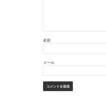
名前
メール