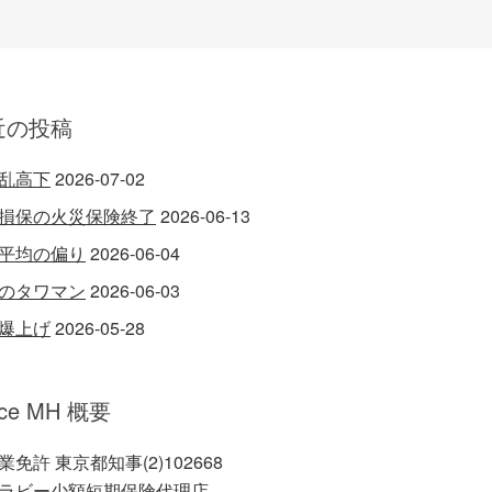
近の投稿
乱高下
2026-07-02
損保の火災保険終了
2026-06-13
平均の偏り
2026-06-04
のタワマン
2026-06-03
爆上げ
2026-05-28
ice MH 概要
業免許 東京都知事(2)102668
ラビー少額短期保険代理店