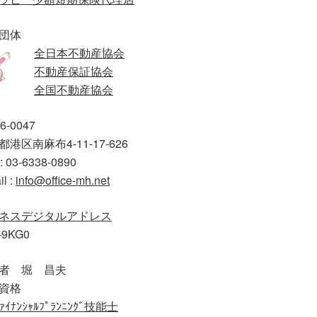
団体
全日本不動産協会
不動産保証協会
全国不動産協会
6-0047
港区南麻布4-11-17-626
: 03-6338-0890
il :
info@office-mh.net
ネスデジタルアドレス
-9KG0
者 堀 昌夫
資格
ｧｲﾅﾝｼｬﾙﾌﾟﾗﾝﾆﾝｸﾞ技能士