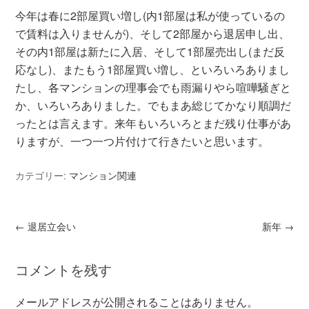
今年は春に2部屋買い増し(内1部屋は私が使っているの
で賃料は入りませんが)、そして2部屋から退居申し出、
その内1部屋は新たに入居、そして1部屋売出し(まだ反
応なし)、またもう1部屋買い増し、といろいろありまし
たし、各マンションの理事会でも雨漏りやら喧嘩騒ぎと
か、いろいろありました。でもまあ総じてかなり順調だ
ったとは言えます。来年もいろいろとまだ残り仕事があ
りますが、一つ一つ片付けて行きたいと思います。
カテゴリー:
マンション関連
←
退居立会い
新年
→
コメントを残す
メールアドレスが公開されることはありません。