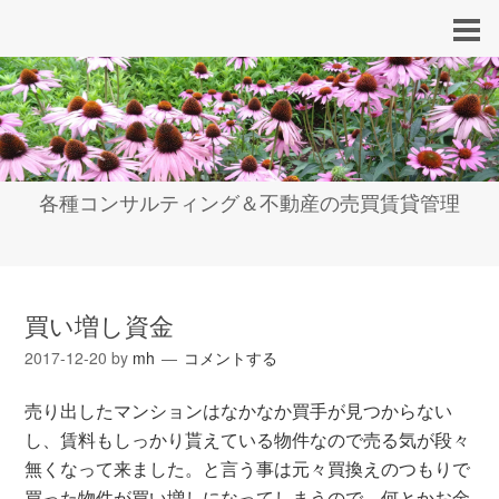
各種コンサルティング＆不動産の売買賃貸管理
買い増し資金
2017-12-20
by
mh
コメントする
売り出したマンションはなかなか買手が見つからない
し、賃料もしっかり貰えている物件なので売る気が段々
無くなって来ました。と言う事は元々買換えのつもりで
買った物件が買い増しになってしまうので、何とかお金