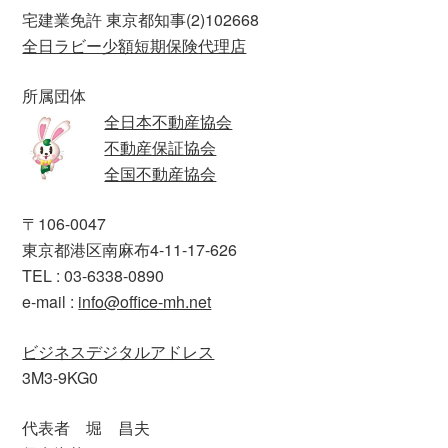
宅建業免許 東京都知事(2)102668
全日ラビー少額短期保険代理店
所属団体
全日本不動産協会
不動産保証協会
全国不動産協会
〒106-0047
東京都港区南麻布4-11-17-626
TEL : 03-6338-0890
e-mail :
info@office-mh.net
ビジネスデジタルアドレス
3M3-9KG0
代表者 堀 昌夫