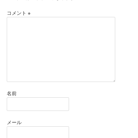
コメント
※
名前
メール