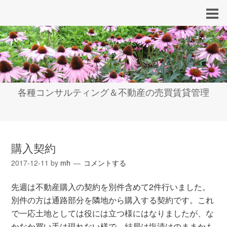
各種コンサルティング＆不動産の売買賃貸管理
購入契約
2017-12-11
by
mh
コメントする
先週は不動産購入の契約を別件含めて2件行いました。
別件の方は通路部分を隣地から購入する契約です。これ
で一応土地としては役には立つ様にはなりましたが、な
かなか買い手は現れない様で、結局は塩漬けのままかも