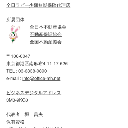
全日ラビー少額短期保険代理店
所属団体
全日本不動産協会
不動産保証協会
全国不動産協会
〒106-0047
東京都港区南麻布4-11-17-626
TEL : 03-6338-0890
e-mail :
info@office-mh.net
ビジネスデジタルアドレス
3M3-9KG0
代表者 堀 昌夫
保有資格