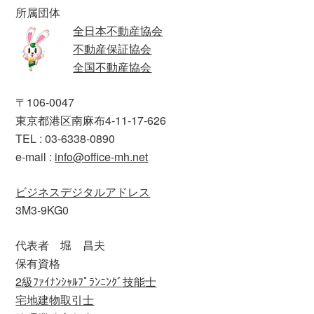
所属団体
全日本不動産協会
不動産保証協会
全国不動産協会
〒106-0047
東京都港区南麻布4-11-17-626
TEL : 03-6338-0890
e-mail :
info@office-mh.net
ビジネスデジタルアドレス
3M3-9KG0
代表者 堀 昌夫
保有資格
2級ﾌｧｲﾅﾝｼｬﾙﾌﾟﾗﾝﾆﾝｸﾞ技能士
宅地建物取引士