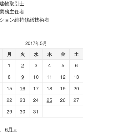
建物取引士
業務主任者
ション維持修繕技術者
2017年5月
月
火
水
木
金
土
1
2
3
4
5
6
8
9
10
11
12
13
15
16
17
18
19
20
22
23
24
25
26
27
29
30
31
月
6月 »