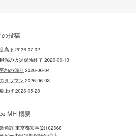
近の投稿
乱高下
2026-07-02
損保の火災保険終了
2026-06-13
平均の偏り
2026-06-04
のタワマン
2026-06-03
爆上げ
2026-05-28
ice MH 概要
業免許 東京都知事(2)102668
ラビー少額短期保険代理店