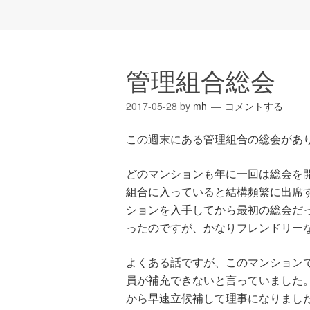
管理組合総会
2017-05-28
by
mh
コメントする
この週末にある管理組合の総会があ
どのマンションも年に一回は総会を
組合に入っていると結構頻繁に出席
ションを入手してから最初の総会だ
ったのですが、かなりフレンドリー
よくある話ですが、このマンション
員が補充できないと言っていました
から早速立候補して理事になりまし