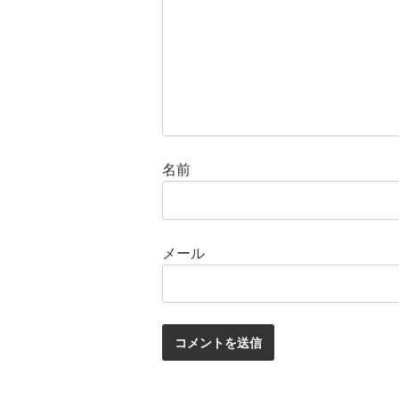
名前
メール