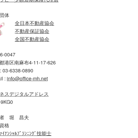
団体
全日本不動産協会
不動産保証協会
全国不動産協会
6-0047
港区南麻布4-11-17-626
: 03-6338-0890
il :
info@office-mh.net
ネスデジタルアドレス
-9KG0
者 堀 昌夫
資格
ｧｲﾅﾝｼｬﾙﾌﾟﾗﾝﾆﾝｸﾞ技能士