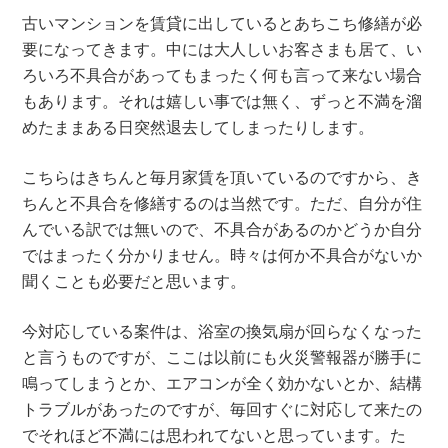
古いマンションを賃貸に出しているとあちこち修繕が必
要になってきます。中には大人しいお客さまも居て、い
ろいろ不具合があってもまったく何も言って来ない場合
もあります。それは嬉しい事では無く、ずっと不満を溜
めたままある日突然退去してしまったりします。
こちらはきちんと毎月家賃を頂いているのですから、き
ちんと不具合を修繕するのは当然です。ただ、自分が住
んでいる訳では無いので、不具合があるのかどうか自分
ではまったく分かりません。時々は何か不具合がないか
聞くことも必要だと思います。
今対応している案件は、浴室の換気扇が回らなくなった
と言うものですが、ここは以前にも火災警報器が勝手に
鳴ってしまうとか、エアコンが全く効かないとか、結構
トラブルがあったのですが、毎回すぐに対応して来たの
でそれほど不満には思われてないと思っています。た