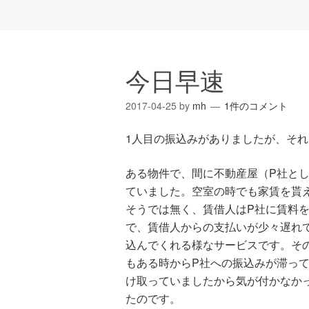
今日早速
2017-04-25
by
mh
1件のコメント
1人目の振込みがありましたが、そ
ある物件で、間に不動産屋（P社と
ていました。空室の時でも家賃を貰
そうでは無く、賃借人はP社に賃料
で、賃借人からの支払いが少々遅れ
込んでくれる様なサービスです。そ
もある時からP社への振込みが滞っ
け取っていましたから気が付かなか
たのです。