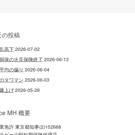
近の投稿
乱高下
2026-07-02
損保の火災保険終了
2026-06-13
平均の偏り
2026-06-04
のタワマン
2026-06-03
爆上げ
2026-05-28
ice MH 概要
業免許 東京都知事(2)102668
ラビー少額短期保険代理店