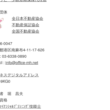
団体
全日本不動産協会
不動産保証協会
全国不動産協会
6-0047
港区南麻布4-11-17-626
: 03-6338-0890
il :
info@office-mh.net
ネスデジタルアドレス
-9KG0
者 堀 昌夫
資格
ｧｲﾅﾝｼｬﾙﾌﾟﾗﾝﾆﾝｸﾞ技能士