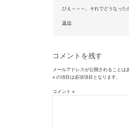
ひえ～～～。それでどうなった
返信
コメントを残す
メールアドレスが公開されることは
※
の項目は必須項目となります。
コメント
※