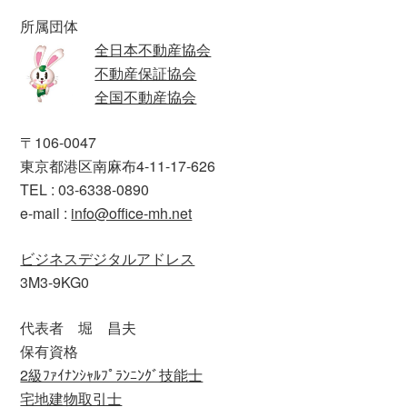
所属団体
全日本不動産協会
不動産保証協会
全国不動産協会
〒106-0047
東京都港区南麻布4-11-17-626
TEL : 03-6338-0890
e-mail :
info@office-mh.net
ビジネスデジタルアドレス
3M3-9KG0
代表者 堀 昌夫
保有資格
2級ﾌｧｲﾅﾝｼｬﾙﾌﾟﾗﾝﾆﾝｸﾞ技能士
宅地建物取引士