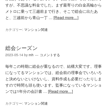
すが、不思議な料金でした。まず最寄りの白金高輪から
メトロに乗って三越前まで行き、そこで総会に出たあ
と、三越前から青山一丁 …
[Read more…]
カテゴリー:
マンション関連
総会シーズン
2023-05-14
by
mh
コメントする
毎年この時期に総会が重なるので、結構大変です。理事
になってるマンションでは、総会前の理事会でいろいろ
と決めないといけないし、資料作成も必要だったりしま
すので時間も頭も使います。監事になっているマンショ
ンでは1年分の会計書 …
[Read more…]
カテゴリー:
マンション関連