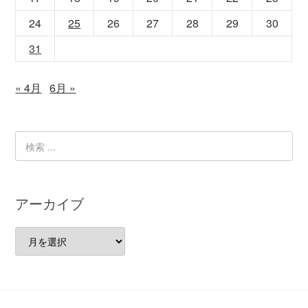
24
25
26
27
28
29
30
31
« 4月
6月 »
アーカイブ
ア
ー
カ
イ
ブ