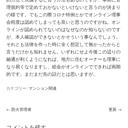
理規約等で定めておかないといけないと言うのが決まり
の様です。でもこの際コロナ特例とかでオンライン理事
会程度は認めてしまっても良いと思うのですがね。オン
ラインが認められてないのはなぜなのか知らないのです
が、本人確認ができないとかそういう事なんでしょう。
それとも法律を作った時に全く想定して無かったからと
言うだけかも知れません。いずれにせよ今後この辺りの
融通が利くようになれば、地方に住むオーナーも理事に
なり易くなりますし、総会がオンラインでできれば画期
的です。まだまだ先の話だとは思いますが。
カテゴリー:
マンション関連
←
防火管理者
更新
→
コメントを残す