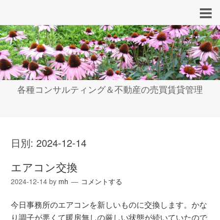
各種コンサルティング＆不動産の売買賃貸管理
日別:
2024-12-14
エアコン交換
2024-12-14
by
mh
コメントする
今日事務所のエアコンを新しいものに交換します。かな
り調子が悪くて暖房無しの厳しい状態が続いていたので