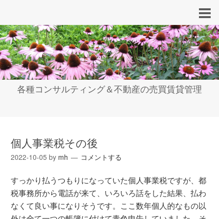
各種コンサルティング＆不動産の売買賃貸管理
個人事業税その後
2022-10-05
by
mh
コメントする
すっかり払うつもりになっていた個人事業税ですが、都
税事務所から電話が来て、いろいろ話をした結果、払わ
なくて良い事になりそうです。ここ数年個人的なもの以
外は全て一つの帳簿に付けて青色申告していました。そ