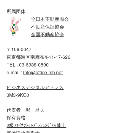
所属団体
全日本不動産協会
不動産保証協会
全国不動産協会
〒106-0047
東京都港区南麻布4-11-17-626
TEL : 03-6338-0890
e-mail :
info@office-mh.net
ビジネスデジタルアドレス
3M3-9KG0
代表者 堀 昌夫
保有資格
2級ﾌｧｲﾅﾝｼｬﾙﾌﾟﾗﾝﾆﾝｸﾞ技能士
宅地建物取引士