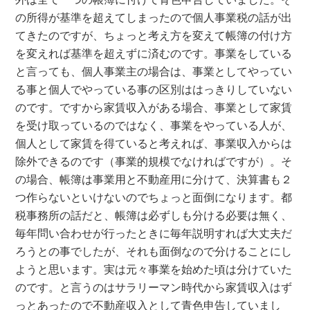
の所得が基準を超えてしまったので個人事業税の話が出
てきたのですが、ちょっと考え方を変えて帳簿の付け方
を変えれば基準を超えずに済むのです。事業をしている
と言っても、個人事業主の場合は、事業としてやってい
る事と個人でやっている事の区別ははっきりしていない
のです。ですから家賃収入がある場合、事業として家賃
を受け取っているのではなく、事業をやっている人が、
個人として家賃を得ていると考えれば、事業収入からは
除外できるのです（事業的規模でなければですが）。そ
の場合、帳簿は事業用と不動産用に分けて、決算書も２
つ作らないといけないのでちょっと面倒になります。都
税事務所の話だと、帳簿は必ずしも分ける必要は無く、
毎年問い合わせが行ったときに毎年説明すれば大丈夫だ
ろうとの事でしたが、それも面倒なので分けることにし
ようと思います。実は元々事業を始めた頃は分けていた
のです。と言うのはサラリーマン時代から家賃収入はず
っとあったので不動産収入として青色申告していまし