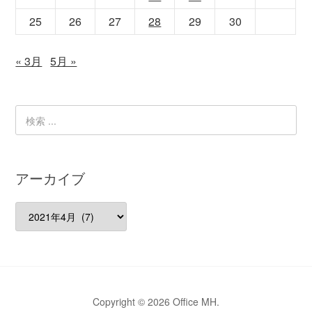
25
26
27
28
29
30
« 3月
5月 »
アーカイブ
ア
ー
カ
イ
ブ
Copyright © 2026 Office MH.