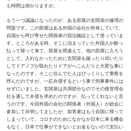
も時間は掛かりますが。
もう一つ議論になったのが、ある部屋の玄関扉の修理の
問題です。この部屋はある外国の会社が所有していて、
自国から呼び寄せた関係者の宿泊施設として使っていま
す。ところがある時、そこに泊まっていた外国人が酔っ
払って帰って来て、部屋を間違えて、他の部屋に入ろう
として、入れなかったために玄関扉を蹴ったり叩いたり
してドアノブが取れたりドアがへこんだりと大変な事に
なったのです。そこに住んでた人はびっくりして警察を
呼んだのですが、一応弁償するという事で刑事事件には
せずにいました。玄関扉は共用部分なのでその後管理会
社を通して弁償を求めたのですが、払ってくれないと言
うのです。今回外国の会社の関係者（外国人）が総会に
参加して弁明してましたが、加害者はもう自国に帰って
しまっていて、コロナのためになかなか日本に来る機会
もなく、日本で仕事ができないとお金もないので支払い