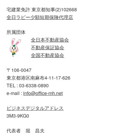
宅建業免許 東京都知事(2)102668
全日ラビー少額短期保険代理店
所属団体
全日本不動産協会
不動産保証協会
全国不動産協会
〒106-0047
東京都港区南麻布4-11-17-626
TEL : 03-6338-0890
e-mail :
info@office-mh.net
ビジネスデジタルアドレス
3M3-9KG0
代表者 堀 昌夫