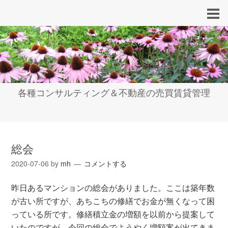
各種コンサルティング＆不動産の売買賃貸管理
総会
2020-07-06
by
mh
コメントする
昨日あるマンションの総会がありました。ここは築年数
が古い所ですが、あちこちの修繕でお金が無くなって困
っている所です。修繕積立金の増額を以前から提案して
いたのですが、今回の総会でようやく増額案が出てきま