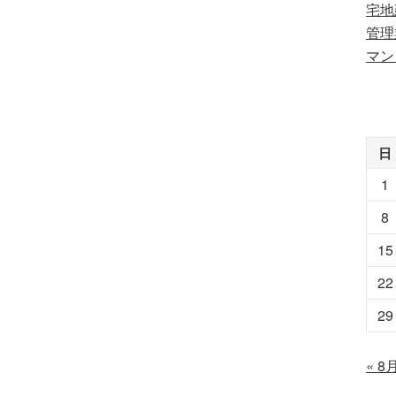
宅地
管理
マン
日
1
8
15
22
29
« 8