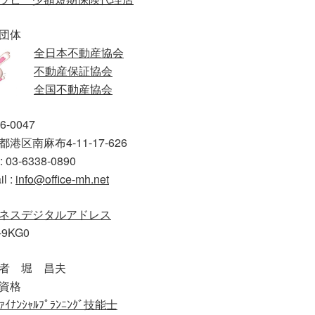
団体
全日本不動産協会
不動産保証協会
全国不動産協会
6-0047
港区南麻布4-11-17-626
: 03-6338-0890
il :
info@office-mh.net
ネスデジタルアドレス
-9KG0
者 堀 昌夫
資格
ｧｲﾅﾝｼｬﾙﾌﾟﾗﾝﾆﾝｸﾞ技能士