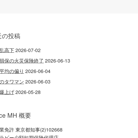
近の投稿
乱高下
2026-07-02
損保の火災保険終了
2026-06-13
平均の偏り
2026-06-04
のタワマン
2026-06-03
爆上げ
2026-05-28
ice MH 概要
業免許 東京都知事(2)102668
ラビー少額短期保険代理店