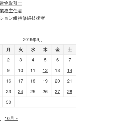
建物取引士
業務主任者
ション維持修繕技術者
2019年9月
月
火
水
木
金
土
2
3
4
5
6
7
9
10
11
12
13
14
16
17
18
19
20
21
23
24
25
26
27
28
30
月
10月 »