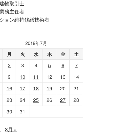
建物取引士
業務主任者
ション維持修繕技術者
2018年7月
月
火
水
木
金
土
2
3
4
5
6
7
9
10
11
12
13
14
16
17
18
19
20
21
23
24
25
26
27
28
30
31
月
8月 »