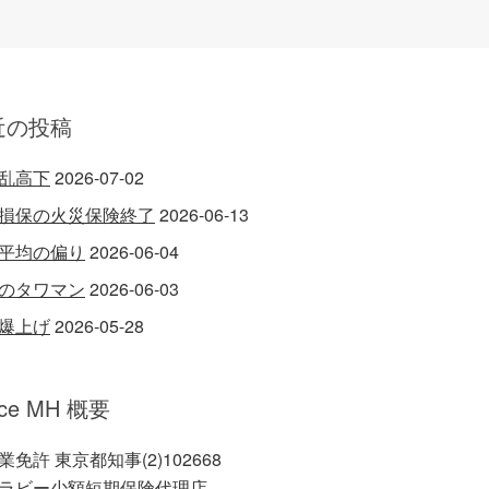
近の投稿
乱高下
2026-07-02
損保の火災保険終了
2026-06-13
平均の偏り
2026-06-04
のタワマン
2026-06-03
爆上げ
2026-05-28
ice MH 概要
業免許 東京都知事(2)102668
ラビー少額短期保険代理店