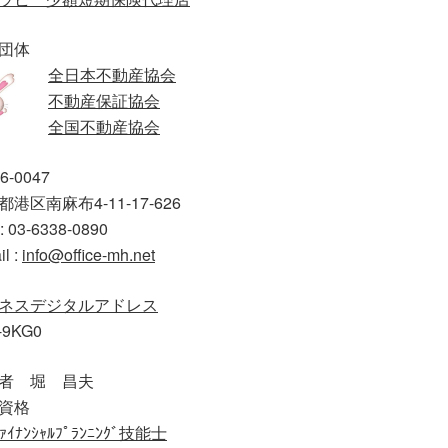
団体
全日本不動産協会
不動産保証協会
全国不動産協会
6-0047
港区南麻布4-11-17-626
: 03-6338-0890
il :
info@office-mh.net
ネスデジタルアドレス
-9KG0
者 堀 昌夫
資格
ｧｲﾅﾝｼｬﾙﾌﾟﾗﾝﾆﾝｸﾞ技能士