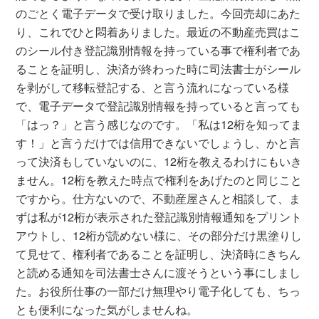
のごとく電子データで受け取りました。今回売却にあた
り、これでひと悶着ありました。最近の不動産売買はこ
のシール付き登記識別情報を持っている事で権利者であ
ることを証明し、決済が終わった時に司法書士がシール
を剥がして移転登記する、と言う流れになっている様
で、電子データで登記識別情報を持っていると言っても
「はっ？」と言う感じなのです。「私は12桁を知ってま
す！」と言うだけでは信用できないでしょうし、かと言
って決済もしていないのに、12桁を教えるわけにもいき
ません。12桁を教えた時点で権利をあげたのと同じこと
ですから。仕方ないので、不動産屋さんと相談して、ま
ずは私が12桁が表示された登記識別情報通知をプリント
アウトし、12桁が読めない様に、その部分だけ黒塗りし
て見せて、権利者であることを証明し、決済時にきちん
と読める通知を司法書士さんに渡そうという事にしまし
た。お役所仕事の一部だけ無理やり電子化しても、ちっ
とも便利になった気がしませんね。