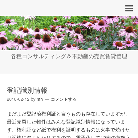
各種コンサルティング＆不動産の売買賃貸管理
登記識別情報
2018-02-12
by
mh
コメントする
まだまだ登記済権利証と言うものも存在していますが、
最近売買した物件はみんな登記識別情報になっていま
す。権利証など紙で権利を証明するものは火事で焼けた
り泥棒に盗まれたりするので、電子化して12桁の英数字