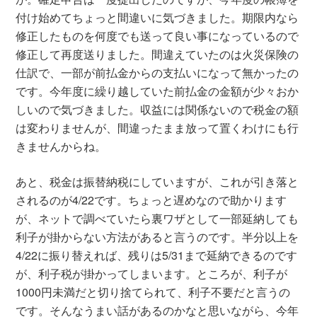
付け始めてちょっと間違いに気づきました。期限内なら
修正したものを何度でも送って良い事になっているので
修正して再度送りました。間違えていたのは火災保険の
仕訳で、一部が前払金からの支払いになって無かったの
です。今年度に繰り越していた前払金の金額が少々おか
しいので気づきました。収益には関係ないので税金の額
は変わりませんが、間違ったまま放って置くわけにも行
きませんからね。
あと、税金は振替納税にしていますが、これが引き落と
されるのが4/22です。ちょっと遅めなので助かります
が、ネットで調べていたら裏ワザとして一部延納しても
利子が掛からない方法があると言うのです。半分以上を
4/22に振り替えれば、残りは5/31まで延納できるのです
が、利子税が掛かってしまいます。ところが、利子が
1000円未満だと切り捨てられて、利子不要だと言うの
です。そんなうまい話があるのかなと思いながら、今年