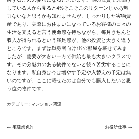
している人から見ると4%そこそこのリターンじゃあ魅
力ないなと思うかも知れませんが、しっかりした実物資
産であり、実際にお住まいになっているお客様の日々の
生活を支えると言う使命感を持ちながら、毎月きちんと
収入が得られるという満足感が、他の投資と大きく違う
ところです。まずは単身者向け1Kの部屋を載せてみま
したが、需要が大きい一方で供給も最も大きいクラスで
す。その分魅力のある物件でないと後々苦労することに
なります。私自身は今は増やす予定や入替えの予定は無
いのですが、ここに載せたのは自分でも購入したいと思
う位の物件です。
カテゴリー:
マンション関連
←
宅建業免許
お役所仕事
→