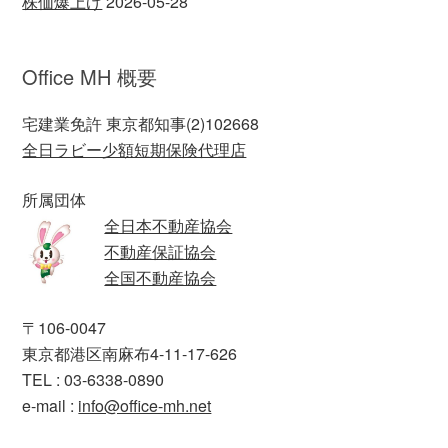
株価爆上げ
2026-05-28
Office MH 概要
宅建業免許 東京都知事(2)102668
全日ラビー少額短期保険代理店
所属団体
全日本不動産協会
不動産保証協会
全国不動産協会
〒106-0047
東京都港区南麻布4-11-17-626
TEL : 03-6338-0890
e-mail :
info@office-mh.net